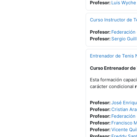
Profesor:
Luis Wyche
Curso Instructor de T
Profesor:
Federación
Profesor:
Sergio Gui
Entrenador de Tenis N
Curso Entrenador de T
Esta formación capaci
carácter condicional
Profesor:
José Enriq
Profesor:
Cristian Ara
Profesor:
Federación
Profesor:
Francisco M
Profesor:
Vicente Quil
Profesor:
Freddy San