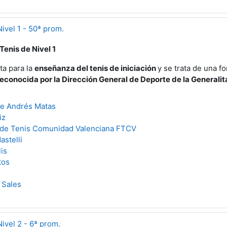
ivel 1 - 50ª prom.
enis de Nivel 1
ta para la
enseñanza del tenis de iniciación
y se trata de una f
reconocida por la Dirección General de Deporte de la Generalit
ue Andrés Matas
iz
 de Tenis Comunidad Valenciana FTCV
astelli
is
tos
 Sales
ivel 2 - 6ª prom.