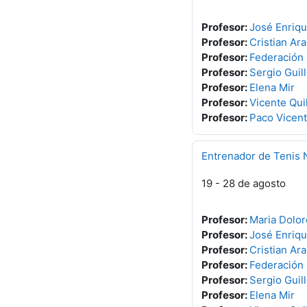
Profesor:
José Enriq
Profesor:
Cristian Ara
Profesor:
Federación
Profesor:
Sergio Gui
Profesor:
Elena Mir
Profesor:
Vicente Quil
Profesor:
Paco Vicent
Entrenador de Tenis 
19 - 28 de agosto
Profesor:
Maria Dolor
Profesor:
José Enriq
Profesor:
Cristian Ara
Profesor:
Federación
Profesor:
Sergio Gui
Profesor:
Elena Mir