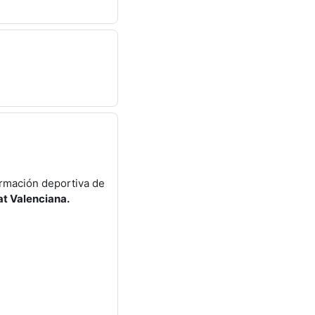
ormación deportiva de
at Valenciana.