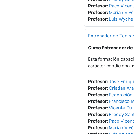
Profesor:
Paco Vicent
Profesor:
Marian Vivó
Profesor:
Luis Wyche
Entrenador de Tenis N
Curso Entrenador de T
Esta formación capaci
carácter condicional
Profesor:
José Enriq
Profesor:
Cristian Ara
Profesor:
Federación
Profesor:
Francisco M
Profesor:
Vicente Quil
Profesor:
Freddy San
Profesor:
Paco Vicent
Profesor:
Marian Vivó