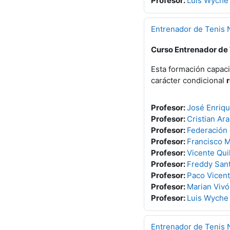
Profesor:
Luis Wyche
Entrenador de Tenis N
Curso Entrenador de T
Esta formación capaci
carácter condicional
Profesor:
José Enriq
Profesor:
Cristian Ara
Profesor:
Federación
Profesor:
Francisco M
Profesor:
Vicente Quil
Profesor:
Freddy San
Profesor:
Paco Vicent
Profesor:
Marian Vivó
Profesor:
Luis Wyche
Entrenador de Tenis N