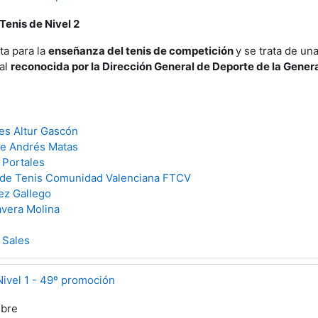
Tenis de Nivel 2
ta para la
enseñanza del tenis de competición
y se trata de un
nal
reconocida por la Dirección General de Deporte de la Genera
es Altur Gascón
ue Andrés Matas
 Portales
 de Tenis Comunidad Valenciana FTCV
ez Gallego
avera Molina
 Sales
Nivel 1 - 49º promoción
mbre