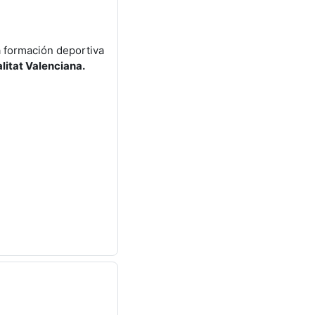
a formación deportiva
litat Valenciana.