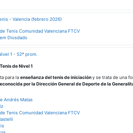
enis - Valencia (febrero 2026)
 de Tenis Comunidad Valenciana FTCV
llem Diosdado
ivel 1 - 52ª prom.
enis de Nivel 1
ta para la
enseñanza del tenis de iniciación
y se trata de una f
reconocida por la Dirección General de Deporte de la Generalit
ue Andrés Matas
iz
 de Tenis Comunidad Valenciana FTCV
astelli
is
tos