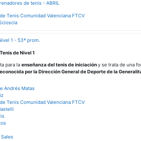
renadores de tenis - ABRIL
 de Tenis Comunidad Valenciana FTCV
Scioscia
ivel 1 - 53ª prom.
enis de Nivel 1
ta para la
enseñanza del tenis de iniciación
y se trata de una f
reconocida por la Dirección General de Deporte de la Generalit
ue Andrés Matas
iz
 de Tenis Comunidad Valenciana FTCV
astelli
is
tos
 Sales