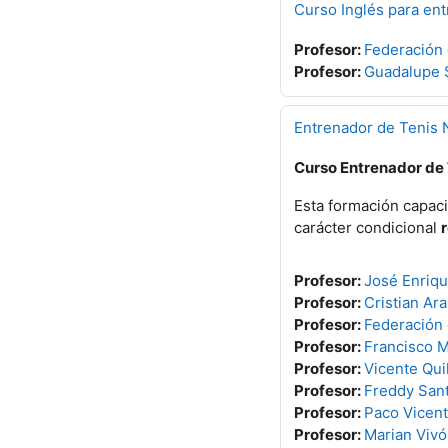
Curso Inglés para ent
Profesor:
Federación
Profesor:
Guadalupe 
Entrenador de Tenis N
Curso Entrenador de T
Esta formación capaci
carácter condicional
Profesor:
José Enriq
Profesor:
Cristian Ara
Profesor:
Federación
Profesor:
Francisco M
Profesor:
Vicente Quil
Profesor:
Freddy San
Profesor:
Paco Vicent
Profesor:
Marian Vivó