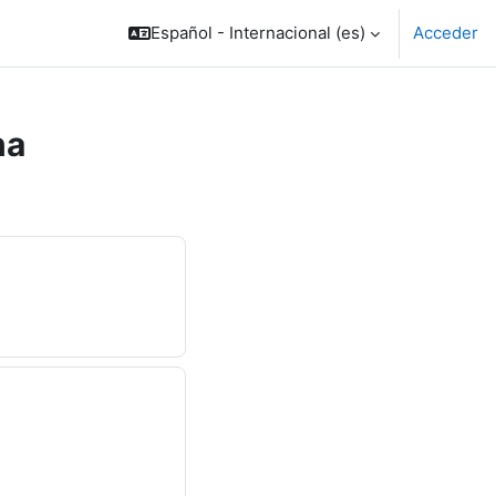
Español - Internacional ‎(es)‎
Acceder
na