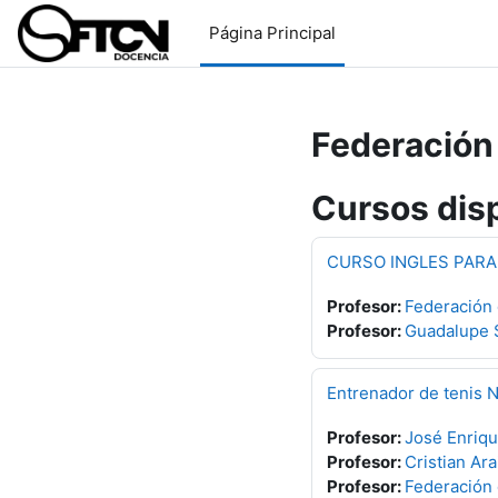
Salta al contenido principal
Página Principal
Federación
Cursos dis
CURSO INGLES PARA
Profesor:
Federación
Profesor:
Guadalupe 
Entrenador de tenis N
Profesor:
José Enriq
Profesor:
Cristian Ara
Profesor:
Federación