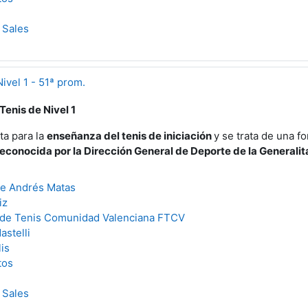
 Sales
ivel 1 - 51ª prom.
enis de Nivel 1
ta para la
enseñanza del tenis de iniciación
y se trata de una f
reconocida por la Dirección General de Deporte de la Generalit
ue Andrés Matas
iz
 de Tenis Comunidad Valenciana FTCV
astelli
is
tos
 Sales