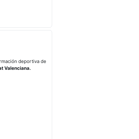
ormación deportiva de
at Valenciana.