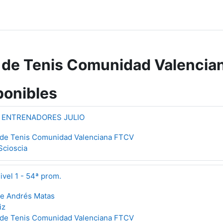
 de Tenis Comunidad Valencia
ponibles
 ENTRENADORES JULIO
 de Tenis Comunidad Valenciana FTCV
Scioscia
ivel 1 - 54ª prom.
ue Andrés Matas
iz
 de Tenis Comunidad Valenciana FTCV