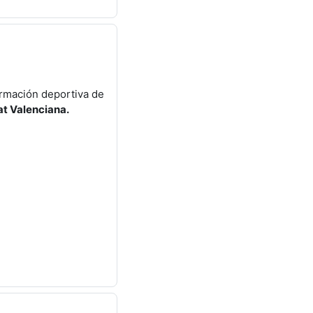
ormación deportiva de
at Valenciana.