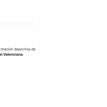
ormación deportiva de
at Valenciana.