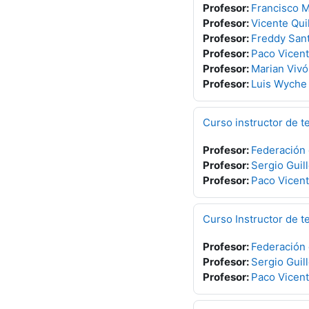
Profesor:
Francisco M
Profesor:
Vicente Quil
Profesor:
Freddy San
Profesor:
Paco Vicent
Profesor:
Marian Vivó
Profesor:
Luis Wyche
Curso instructor de te
Profesor:
Federación
Profesor:
Sergio Gui
Profesor:
Paco Vicent
Curso Instructor de t
Profesor:
Federación
Profesor:
Sergio Gui
Profesor:
Paco Vicent