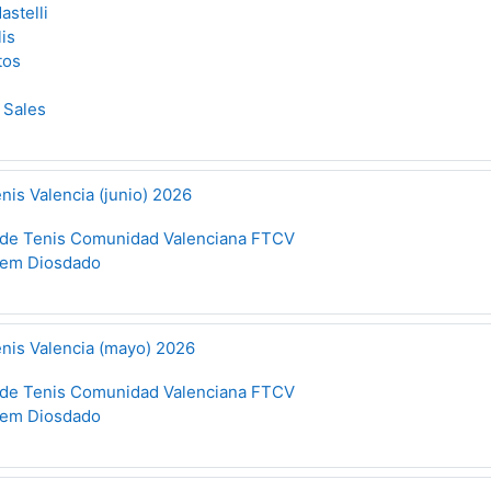
astelli
is
tos
 Sales
nis Valencia (junio) 2026
 de Tenis Comunidad Valenciana FTCV
llem Diosdado
enis Valencia (mayo) 2026
 de Tenis Comunidad Valenciana FTCV
llem Diosdado